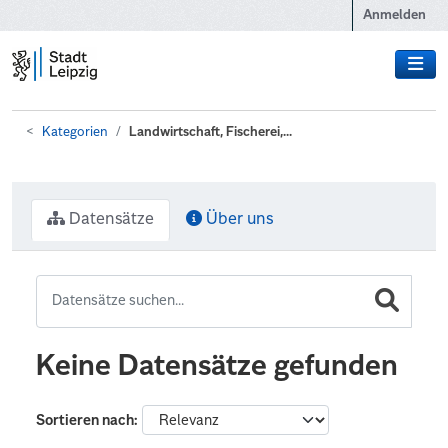
Zum Hauptinhalt wechseln
Anmelden
Kategorien
Landwirtschaft, Fischerei,...
Datensätze
Über uns
Keine Datensätze gefunden
Sortieren nach