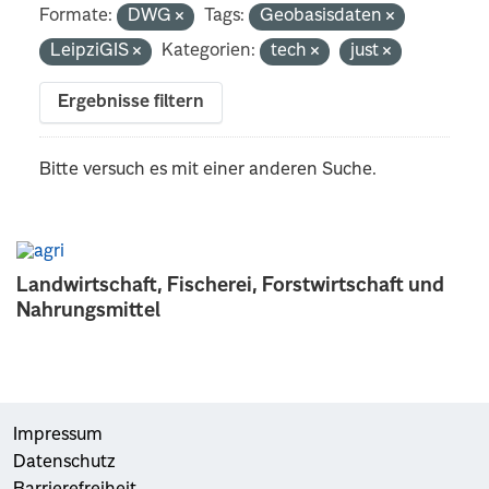
Formate:
DWG
Tags:
Geobasisdaten
LeipziGIS
Kategorien:
tech
just
Ergebnisse filtern
Bitte versuch es mit einer anderen Suche.
Landwirtschaft, Fischerei, Forstwirtschaft und
Nahrungsmittel
Impressum
Datenschutz