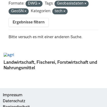
Formate:
DWG
Tags:
Geobasisdaten
GeoSN
Kategorien:
tech
Ergebnisse filtern
Bitte versuch es mit einer anderen Suche.
Landwirtschaft, Fischerei, Forstwirtschaft und
Nahrungsmittel
Impressum
Datenschutz