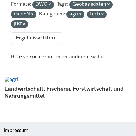
Formate:
DWG
Tags:
Geobasisdaten
GeoSN
Kategorien:
agri
tech
just
Ergebnisse filtern
Bitte versuch es mit einer anderen Suche.
Landwirtschaft, Fischerei, Forstwirtschaft und
Nahrungsmittel
Impressum