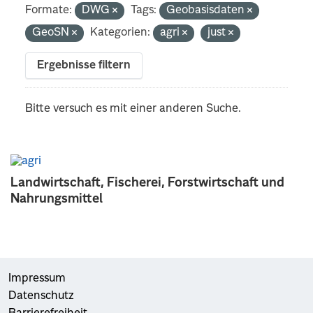
Formate:
DWG
Tags:
Geobasisdaten
GeoSN
Kategorien:
agri
just
Ergebnisse filtern
Bitte versuch es mit einer anderen Suche.
Landwirtschaft, Fischerei, Forstwirtschaft und
Nahrungsmittel
Impressum
Datenschutz