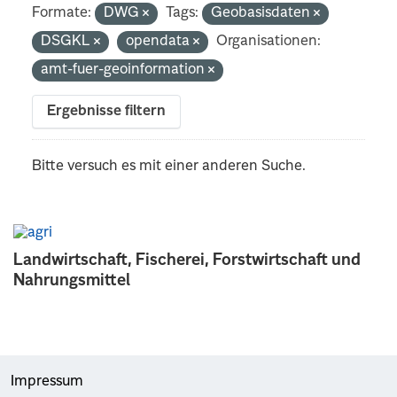
Formate:
DWG
Tags:
Geobasisdaten
DSGKL
opendata
Organisationen:
amt-fuer-geoinformation
Ergebnisse filtern
Bitte versuch es mit einer anderen Suche.
Landwirtschaft, Fischerei, Forstwirtschaft und
Nahrungsmittel
Impressum