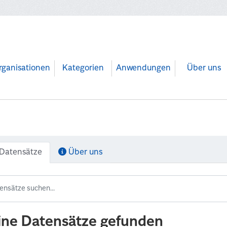
rganisationen
Kategorien
Anwendungen
Über uns
Datensätze
Über uns
ine Datensätze gefunden