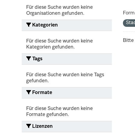
Für diese Suche wurden keine
Form
Organisationen gefunden.
Sta
Kategorien
Bitte
Für diese Suche wurden keine
Kategorien gefunden.
Tags
Für diese Suche wurden keine Tags
gefunden.
Formate
Für diese Suche wurden keine
Formate gefunden.
Lizenzen