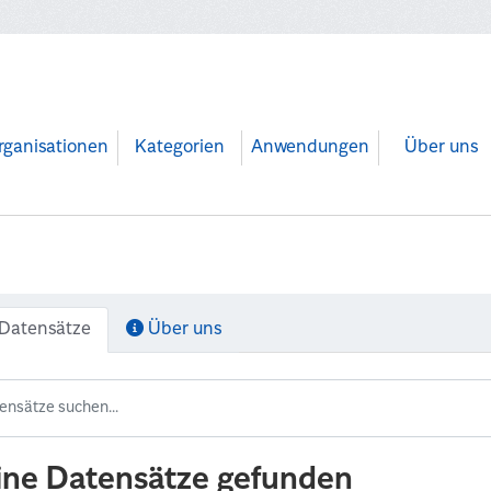
rganisationen
Kategorien
Anwendungen
Über uns
Datensätze
Über uns
ine Datensätze gefunden