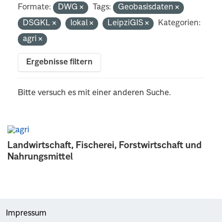
Formate:
DWG
Tags:
Geobasisdaten
DSGKL
lokal
LeipziGIS
Kategorien:
agri
Ergebnisse filtern
Bitte versuch es mit einer anderen Suche.
Landwirtschaft, Fischerei, Forstwirtschaft und
Nahrungsmittel
Impressum