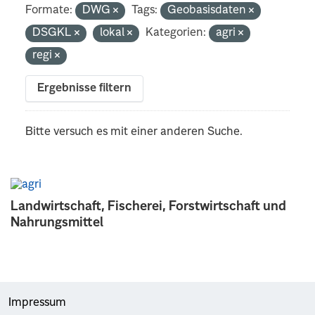
Formate:
DWG
Tags:
Geobasisdaten
DSGKL
lokal
Kategorien:
agri
regi
Ergebnisse filtern
Bitte versuch es mit einer anderen Suche.
Landwirtschaft, Fischerei, Forstwirtschaft und
Nahrungsmittel
Impressum