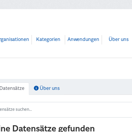
rganisationen
Kategorien
Anwendungen
Über uns
Datensätze
Über uns
ine Datensätze gefunden