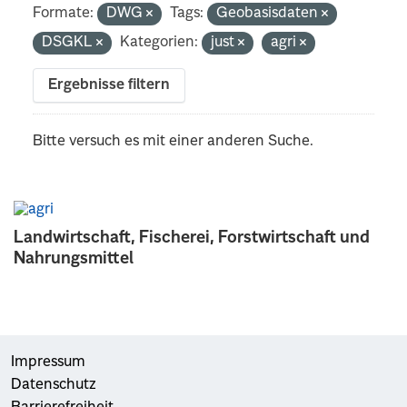
Formate:
DWG
Tags:
Geobasisdaten
DSGKL
Kategorien:
just
agri
Ergebnisse filtern
Bitte versuch es mit einer anderen Suche.
Landwirtschaft, Fischerei, Forstwirtschaft und
Nahrungsmittel
Impressum
Datenschutz