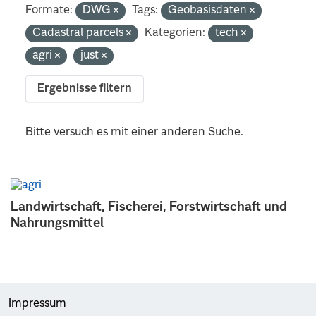
Formate:
DWG
Tags:
Geobasisdaten
Cadastral parcels
Kategorien:
tech
agri
just
Ergebnisse filtern
Bitte versuch es mit einer anderen Suche.
Landwirtschaft, Fischerei, Forstwirtschaft und
Nahrungsmittel
Impressum