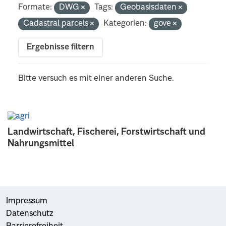
Formate:
DWG
Tags:
Geobasisdaten
Cadastral parcels
Kategorien:
gove
Ergebnisse filtern
Bitte versuch es mit einer anderen Suche.
Landwirtschaft, Fischerei, Forstwirtschaft und
Nahrungsmittel
Impressum
Datenschutz