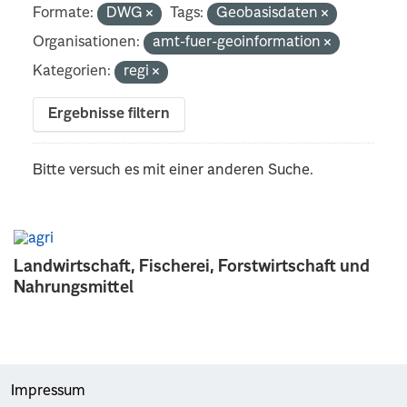
Formate:
DWG
Tags:
Geobasisdaten
Organisationen:
amt-fuer-geoinformation
Kategorien:
regi
Ergebnisse filtern
Bitte versuch es mit einer anderen Suche.
Landwirtschaft, Fischerei, Forstwirtschaft und
Nahrungsmittel
Impressum