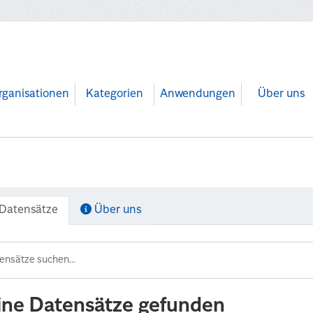
rganisationen
Kategorien
Anwendungen
Über uns
Datensätze
Über uns
ine Datensätze gefunden