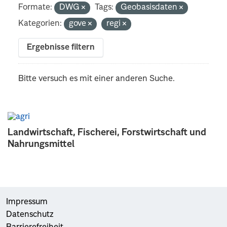
Formate:
DWG
Tags:
Geobasisdaten
Kategorien:
gove
regi
Ergebnisse filtern
Bitte versuch es mit einer anderen Suche.
Landwirtschaft, Fischerei, Forstwirtschaft und
Nahrungsmittel
Impressum
Datenschutz