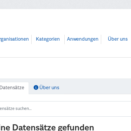
rganisationen
Kategorien
Anwendungen
Über uns
Datensätze
Über uns
ine Datensätze gefunden