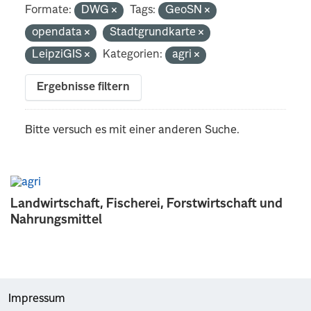
Formate:
DWG
Tags:
GeoSN
opendata
Stadtgrundkarte
LeipziGIS
Kategorien:
agri
Ergebnisse filtern
Bitte versuch es mit einer anderen Suche.
Landwirtschaft, Fischerei, Forstwirtschaft und
Nahrungsmittel
Impressum