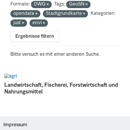
Formate:
DWG
Tags:
GeoSN
opendata
Stadtgrundkarte
Kategorien:
just
envi
Ergebnisse filtern
Bitte versuch es mit einer anderen Suche.
Landwirtschaft, Fischerei, Forstwirtschaft und
Nahrungsmittel
Impressum