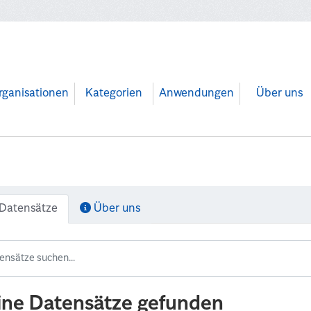
rganisationen
Kategorien
Anwendungen
Über uns
Datensätze
Über uns
ine Datensätze gefunden