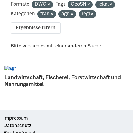
Formate:
DWG
Tags:
GeoSN
lokal
Kategorien:
tran
agri
regi
Ergebnisse filtern
Bitte versuch es mit einer anderen Suche.
Landwirtschaft, Fischerei, Forstwirtschaft und
Nahrungsmittel
Impressum
Datenschutz