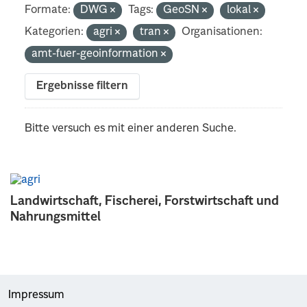
Formate:
DWG
Tags:
GeoSN
lokal
Kategorien:
agri
tran
Organisationen:
amt-fuer-geoinformation
Ergebnisse filtern
Bitte versuch es mit einer anderen Suche.
Landwirtschaft, Fischerei, Forstwirtschaft und
Nahrungsmittel
Impressum