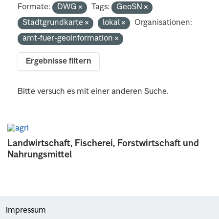
Formate:
DWG
Tags:
GeoSN
Stadtgrundkarte
lokal
Organisationen:
amt-fuer-geoinformation
Ergebnisse filtern
Bitte versuch es mit einer anderen Suche.
Landwirtschaft, Fischerei, Forstwirtschaft und
Nahrungsmittel
Impressum