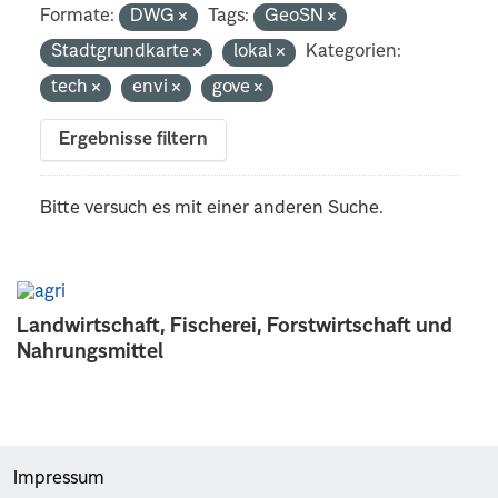
Formate:
DWG
Tags:
GeoSN
Stadtgrundkarte
lokal
Kategorien:
tech
envi
gove
Ergebnisse filtern
Bitte versuch es mit einer anderen Suche.
Landwirtschaft, Fischerei, Forstwirtschaft und
Nahrungsmittel
Impressum