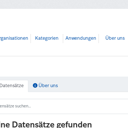
rganisationen
Kategorien
Anwendungen
Über uns
Datensätze
Über uns
ine Datensätze gefunden