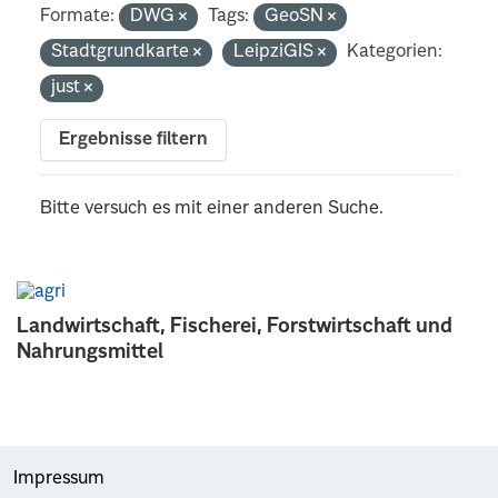
Formate:
DWG
Tags:
GeoSN
Stadtgrundkarte
LeipziGIS
Kategorien:
just
Ergebnisse filtern
Bitte versuch es mit einer anderen Suche.
Landwirtschaft, Fischerei, Forstwirtschaft und
Nahrungsmittel
Impressum