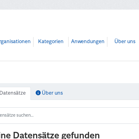
rganisationen
Kategorien
Anwendungen
Über uns
Datensätze
Über uns
ine Datensätze gefunden