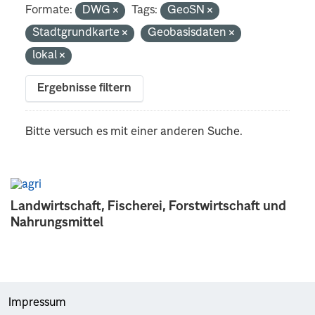
Formate:
DWG
Tags:
GeoSN
Stadtgrundkarte
Geobasisdaten
lokal
Ergebnisse filtern
Bitte versuch es mit einer anderen Suche.
Landwirtschaft, Fischerei, Forstwirtschaft und
Nahrungsmittel
Impressum