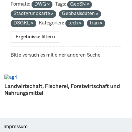
Formate:
DWG
Tags:
GeoSN
Stadtgrundkarte
Geobasisdaten
DSGKL
Kategorien:
tech
tran
Ergebnisse filtern
Bitte versuch es mit einer anderen Suche.
Landwirtschaft, Fischerei, Forstwirtschaft und
Nahrungsmittel
Impressum