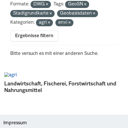
Formate:
DWG
Tags:
GeoSN
Stadtgrundkarte
Geobasisdaten
Kategorien:
agri
envi
Ergebnisse filtern
Bitte versuch es mit einer anderen Suche.
Landwirtschaft, Fischerei, Forstwirtschaft und
Nahrungsmittel
Impressum