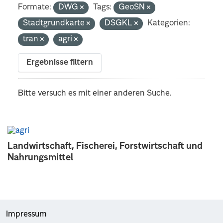
Formate:
DWG
Tags:
GeoSN
Stadtgrundkarte
DSGKL
Kategorien:
tran
agri
Ergebnisse filtern
Bitte versuch es mit einer anderen Suche.
Landwirtschaft, Fischerei, Forstwirtschaft und
Nahrungsmittel
Impressum