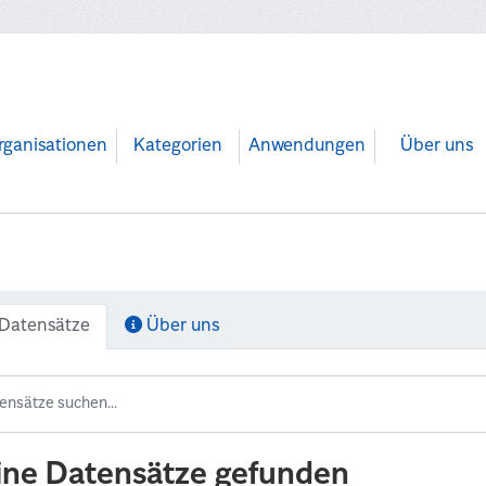
rganisationen
Kategorien
Anwendungen
Über uns
Datensätze
Über uns
ine Datensätze gefunden