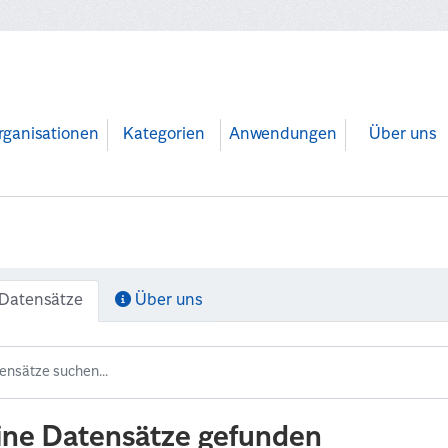
rganisationen
Kategorien
Anwendungen
Über uns
Datensätze
Über uns
ine Datensätze gefunden