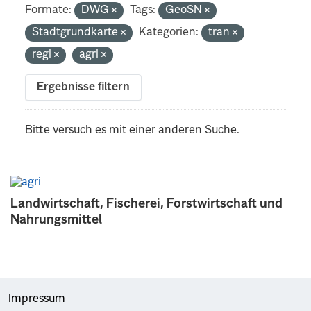
Formate:
DWG
Tags:
GeoSN
Stadtgrundkarte
Kategorien:
tran
regi
agri
Ergebnisse filtern
Bitte versuch es mit einer anderen Suche.
Landwirtschaft, Fischerei, Forstwirtschaft und
Nahrungsmittel
Impressum