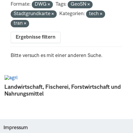
Formate:
DWG
Tags:
GeoSN
Stadtgrundkarte
Kategorien:
tech
tran
Ergebnisse filtern
Bitte versuch es mit einer anderen Suche.
Landwirtschaft, Fischerei, Forstwirtschaft und
Nahrungsmittel
Impressum