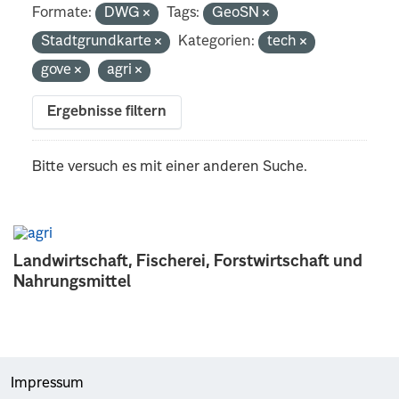
Formate:
DWG
Tags:
GeoSN
Stadtgrundkarte
Kategorien:
tech
gove
agri
Ergebnisse filtern
Bitte versuch es mit einer anderen Suche.
Landwirtschaft, Fischerei, Forstwirtschaft und
Nahrungsmittel
Impressum