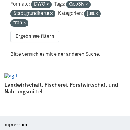
Formate:
DWG
Tags:
GeoSN
Stadtgrundkarte
Kategorien:
just
tran
Ergebnisse filtern
Bitte versuch es mit einer anderen Suche.
Landwirtschaft, Fischerei, Forstwirtschaft und
Nahrungsmittel
Impressum