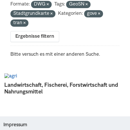
Formate:
DWG
Tags:
GeoSN
Stadtgrundkarte
Kategorien:
gove
tran
Ergebnisse filtern
Bitte versuch es mit einer anderen Suche.
Landwirtschaft, Fischerei, Forstwirtschaft und
Nahrungsmittel
Impressum