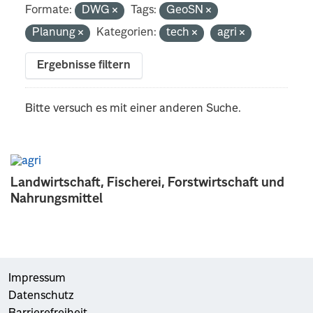
Formate:
DWG
Tags:
GeoSN
Planung
Kategorien:
tech
agri
Ergebnisse filtern
Bitte versuch es mit einer anderen Suche.
Landwirtschaft, Fischerei, Forstwirtschaft und
Nahrungsmittel
Impressum
Datenschutz