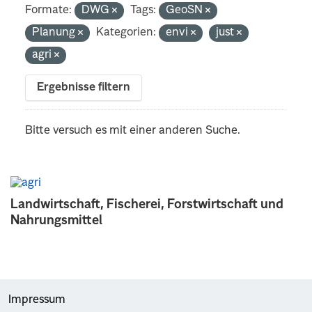
Formate:
DWG
Tags:
GeoSN
Planung
Kategorien:
envi
just
agri
Ergebnisse filtern
Bitte versuch es mit einer anderen Suche.
Landwirtschaft, Fischerei, Forstwirtschaft und
Nahrungsmittel
Impressum