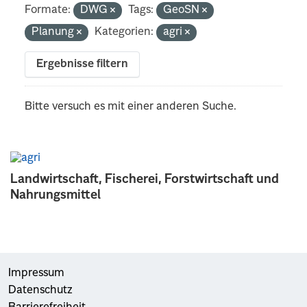
Formate:
DWG
Tags:
GeoSN
Planung
Kategorien:
agri
Ergebnisse filtern
Bitte versuch es mit einer anderen Suche.
Landwirtschaft, Fischerei, Forstwirtschaft und
Nahrungsmittel
Impressum
Datenschutz