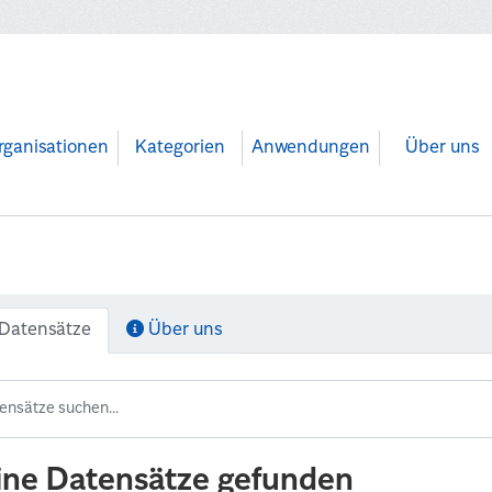
rganisationen
Kategorien
Anwendungen
Über uns
Datensätze
Über uns
ine Datensätze gefunden