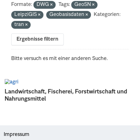
Formate:
DWG
Tags:
GeoSN
LeipziGIS
Geobasisdaten
Kategorien:
tran
Ergebnisse filtern
Bitte versuch es mit einer anderen Suche.
Landwirtschaft, Fischerei, Forstwirtschaft und
Nahrungsmittel
Impressum