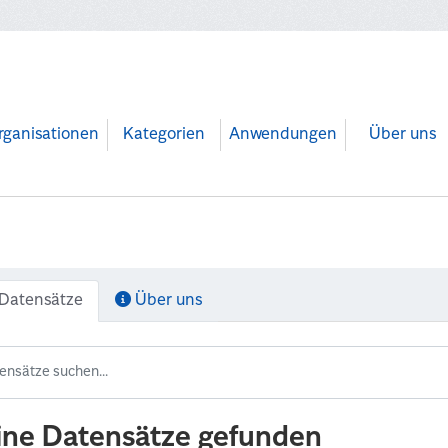
rganisationen
Kategorien
Anwendungen
Über uns
Datensätze
Über uns
ine Datensätze gefunden