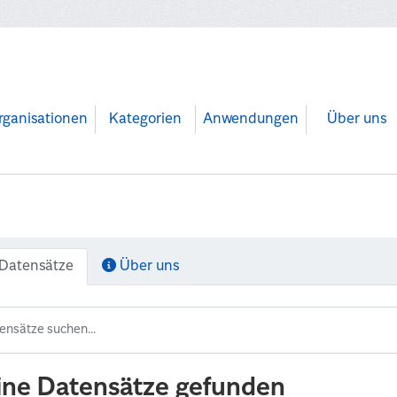
rganisationen
Kategorien
Anwendungen
Über uns
Datensätze
Über uns
ine Datensätze gefunden