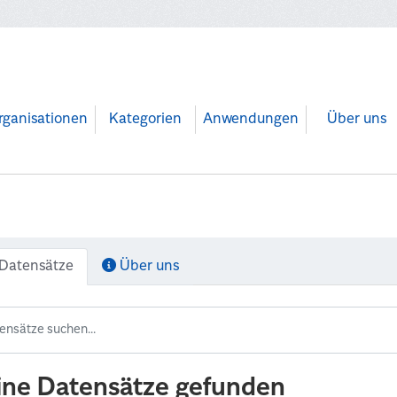
rganisationen
Kategorien
Anwendungen
Über uns
Datensätze
Über uns
ine Datensätze gefunden