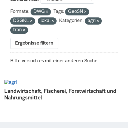
Formate:
DWG
Tags:
GeoSN
DSGKL
lokal
Kategorien:
agri
tran
Ergebnisse filtern
Bitte versuch es mit einer anderen Suche.
Landwirtschaft, Fischerei, Forstwirtschaft und
Nahrungsmittel