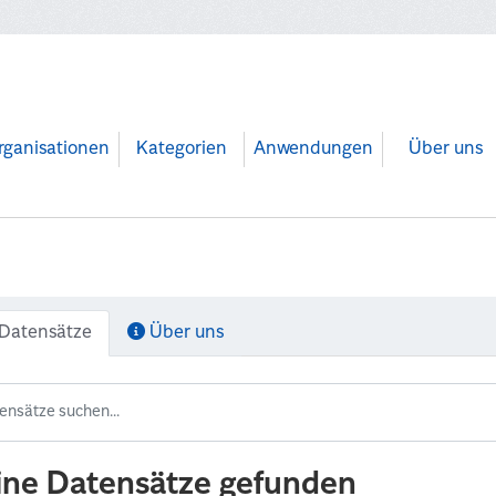
rganisationen
Kategorien
Anwendungen
Über uns
Datensätze
Über uns
ine Datensätze gefunden