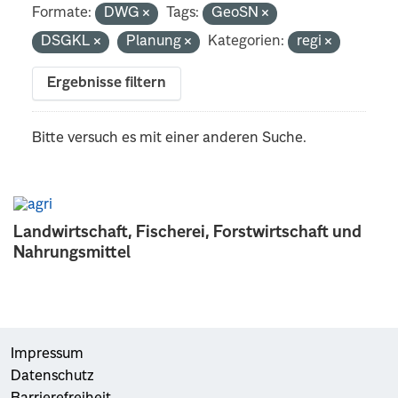
Formate:
DWG
Tags:
GeoSN
DSGKL
Planung
Kategorien:
regi
Ergebnisse filtern
Bitte versuch es mit einer anderen Suche.
Landwirtschaft, Fischerei, Forstwirtschaft und
Nahrungsmittel
Impressum
Datenschutz