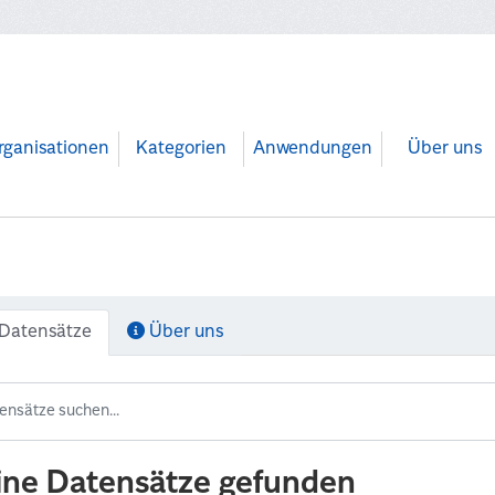
rganisationen
Kategorien
Anwendungen
Über uns
Datensätze
Über uns
ine Datensätze gefunden