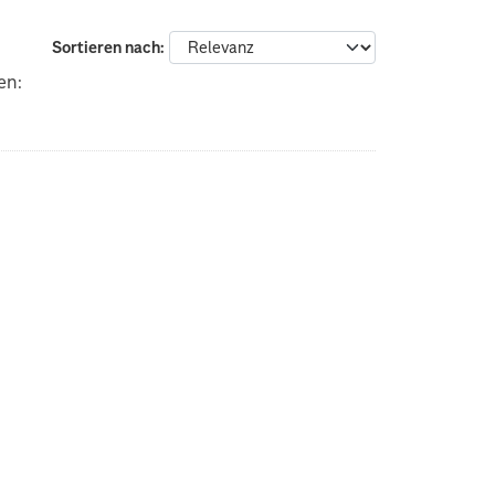
Sortieren nach
en: